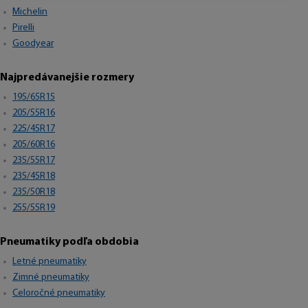
Michelin
Pirelli
Goodyear
Najpredávanejšie rozmery
195/65R15
205/55R16
225/45R17
205/60R16
235/55R17
235/45R18
235/50R18
255/55R19
Pneumatiky podľa obdobia
Letné pneumatiky
Zimné pneumatiky
Celoročné pneumatiky