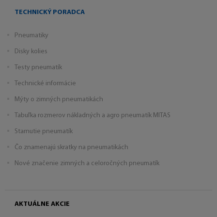
TECHNICKÝ PORADCA
Pneumatiky
Disky kolies
Testy pneumatík
Technické informácie
Mýty o zimných pneumatikách
Tabuľka rozmerov nákladných a agro pneumatík MITAS
Starnutie pneumatík
Čo znamenajú skratky na pneumatikách
Nové značenie zimných a celoročných pneumatík
AKTUÁLNE AKCIE