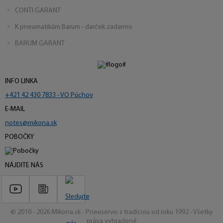
CONTI GARANT
K pneumatikám Barum - darček zadarmo
BARUM GARANT
INFO LINKA
+421 42 430 7833 - VO Púchov
E-MAIL
notes@mikona.sk
POBOČKY
NÁJDITE NÁS
© 2010 - 2026 Mikona.sk - Pneuservis s tradíciou od roku 1992 - Všetky
práva vyhradené