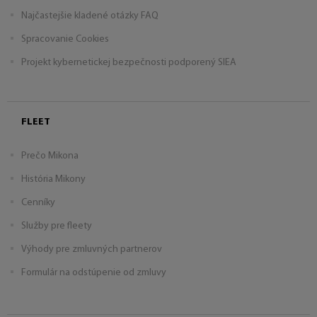
Najčastejšie kladené otázky FAQ
Spracovanie Cookies
Projekt kybernetickej bezpečnosti podporený SIEA
FLEET
Prečo Mikona
História Mikony
Cenníky
Služby pre fleety
Výhody pre zmluvných partnerov
Formulár na odstúpenie od zmluvy