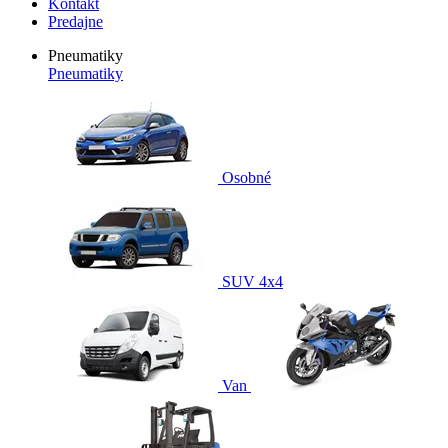
Kontakt
Predajne
Pneumatiky
Pneumatiky
Osobné
SUV 4x4
Van