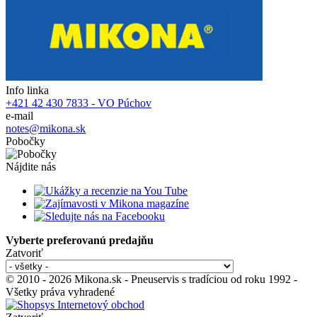
Info linka
+421 42 430 7833 - VO Púchov
e-mail
notes@mikona.sk
Pobočky
Nájdite nás
Vyberte preferovanú predajňu
Zatvoriť
© 2010 - 2026 Mikona.sk - Pneuservis s tradíciou od roku 1992 -
Všetky práva vyhradené