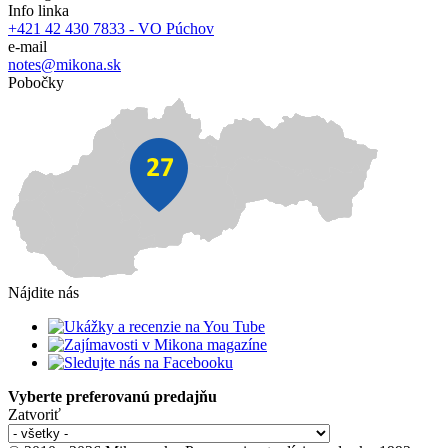
Info linka
+421 42 430 7833 - VO Púchov
e-mail
notes@mikona.sk
Pobočky
Nájdite nás
Vyberte preferovanú predajňu
Zatvoriť