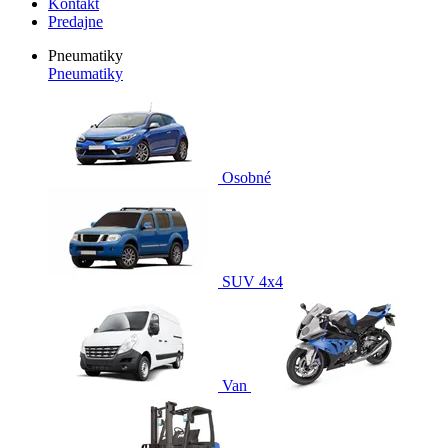
Kontakt
Predajne
Pneumatiky
Pneumatiky
Osobné
SUV 4x4
Van