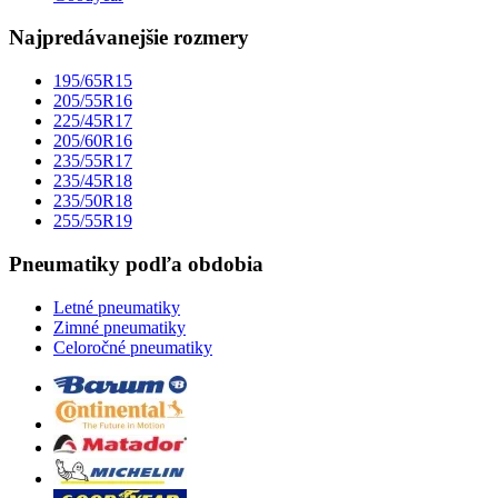
Najpredávanejšie rozmery
195/65R15
205/55R16
225/45R17
205/60R16
235/55R17
235/45R18
235/50R18
255/55R19
Pneumatiky podľa obdobia
Letné pneumatiky
Zimné pneumatiky
Celoročné pneumatiky