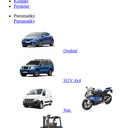
Kontakt
Predajne
Pneumatiky
Pneumatiky
Osobné
SUV 4x4
Van