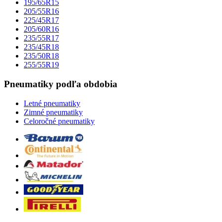
195/65R15
205/55R16
225/45R17
205/60R16
235/55R17
235/45R18
235/50R18
255/55R19
Pneumatiky podľa obdobia
Letné pneumatiky
Zimné pneumatiky
Celoročné pneumatiky