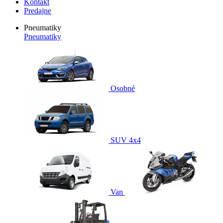
Kontakt
Predajne
Pneumatiky
Pneumatiky
Osobné
SUV 4x4
Van