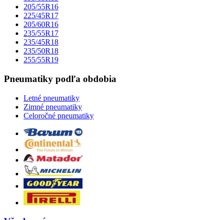
205/55R16
225/45R17
205/60R16
235/55R17
235/45R18
235/50R18
255/55R19
Pneumatiky podľa obdobia
Letné pneumatiky
Zimné pneumatiky
Celoročné pneumatiky