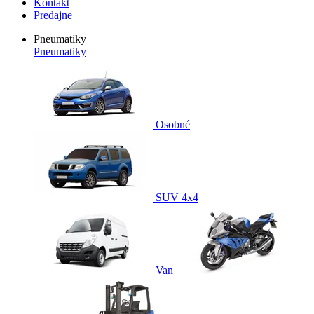
Kontakt
Predajne
Pneumatiky
Pneumatiky
Osobné
SUV 4x4
Van