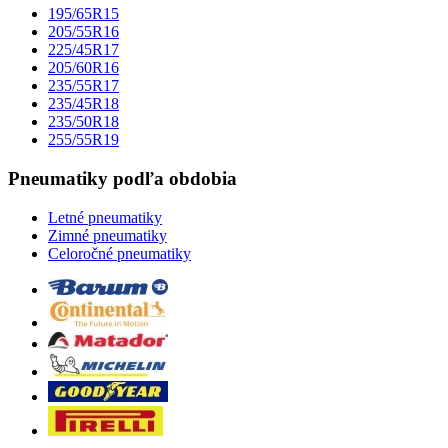
195/65R15
205/55R16
225/45R17
205/60R16
235/55R17
235/45R18
235/50R18
255/55R19
Pneumatiky podľa obdobia
Letné pneumatiky
Zimné pneumatiky
Celoročné pneumatiky