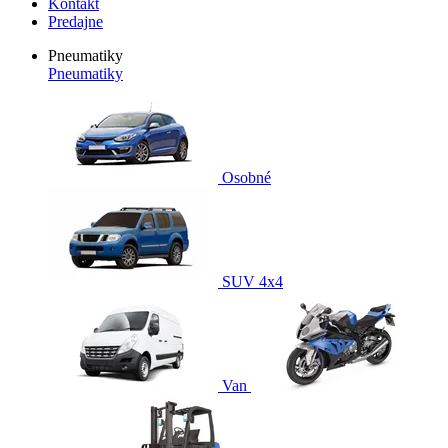
Kontakt
Predajne
Pneumatiky
Pneumatiky
Osobné
SUV 4x4
Van