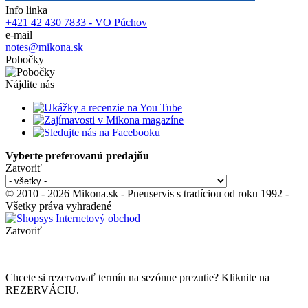
Info linka
+421 42 430 7833 - VO Púchov
e-mail
notes@mikona.sk
Pobočky
Nájdite nás
Vyberte preferovanú predajňu
Zatvoriť
© 2010 - 2026 Mikona.sk - Pneuservis s tradíciou od roku 1992 -
Všetky práva vyhradené
Zatvoriť
Chcete si rezervovať termín na sezónne prezutie? Kliknite na
REZERVÁCIU.