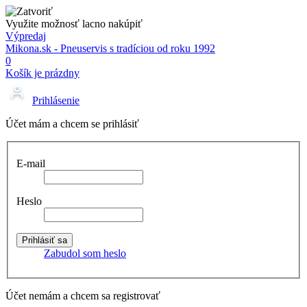
Využite možnosť lacno nakúpiť
Výpredaj
Mikona.sk - Pneuservis s tradíciou od roku 1992
0
Košík je prázdny
Prihlásenie
Účet mám a chcem se prihlásiť
E-mail
Heslo
Zabudol som heslo
Účet nemám a chcem sa registrovať