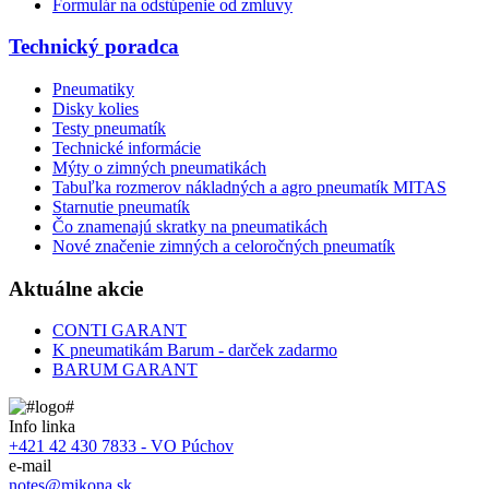
Formulár na odstúpenie od zmluvy
Technický poradca
Pneumatiky
Disky kolies
Testy pneumatík
Technické informácie
Mýty o zimných pneumatikách
Tabuľka rozmerov nákladných a agro pneumatík MITAS
Starnutie pneumatík
Čo znamenajú skratky na pneumatikách
Nové značenie zimných a celoročných pneumatík
Aktuálne akcie
CONTI GARANT
K pneumatikám Barum - darček zadarmo
BARUM GARANT
Info linka
+421 42 430 7833 - VO Púchov
e-mail
notes@mikona.sk