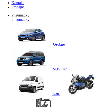
Kontakt
Predajne
Pneumatiky
Pneumatiky
Osobné
SUV 4x4
Van