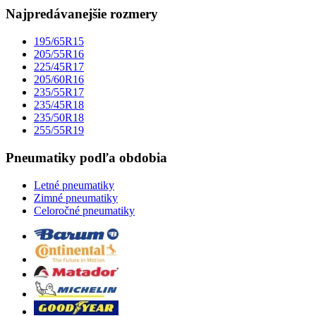
Najpredávanejšie rozmery
195/65R15
205/55R16
225/45R17
205/60R16
235/55R17
235/45R18
235/50R18
255/55R19
Pneumatiky podľa obdobia
Letné pneumatiky
Zimné pneumatiky
Celoročné pneumatiky