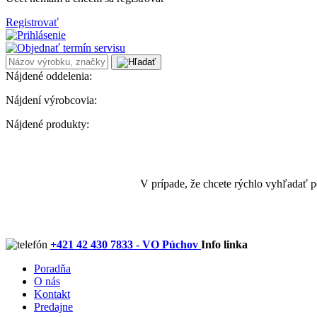
Registrovať
Nájdené oddelenia:
Nájdení výrobcovia:
Nájdené produkty:
V prípade, že chcete rýchlo vyhľadať 
+421 42 430 7833 - VO Púchov
Info linka
Poradňa
O nás
Kontakt
Predajne