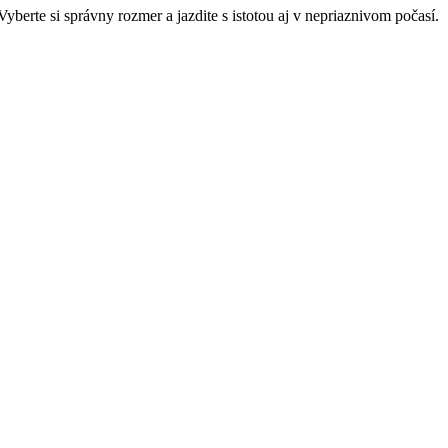
erte si správny rozmer a jazdite s istotou aj v nepriaznivom počasí.