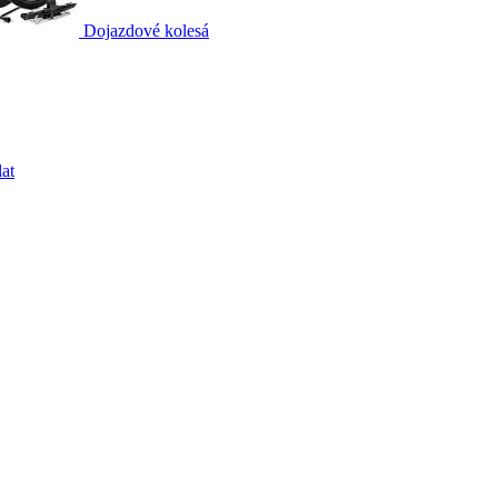
Dojazdové kolesá
at