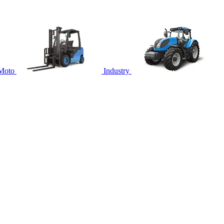
Moto
Industry