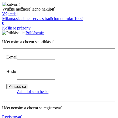
Využite možnosť lacno nakúpiť
Výpredaj
Mikona.sk - Pneuservis s tradíciou od roku 1992
0
Košík je prázdny
Prihlásenie
Účet mám a chcem se prihlásiť
E-mail
Heslo
Zabudol som heslo
Účet nemám a chcem sa registrovať
Registrovať