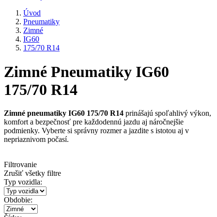
Úvod
Pneumatiky
Zimné
IG60
175/70 R14
Zimné Pneumatiky IG60
175/70 R14
Zimné pneumatiky IG60 175/70 R14
prinášajú spoľahlivý výkon,
komfort a bezpečnosť pre každodennú jazdu aj náročnejšie
podmienky. Vyberte si správny rozmer a jazdite s istotou aj v
nepriaznivom počasí.
Filtrovanie
Zrušiť všetky filtre
Typ vozidla:
Obdobie: