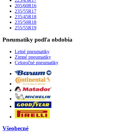
225/45R17
205/60R16
235/55R17
235/45R18
235/50R18
255/55R19
Pneumatiky podľa obdobia
Letné pneumatiky
Zimné pneumatiky
Celoročné pneumatiky
Všeobecné