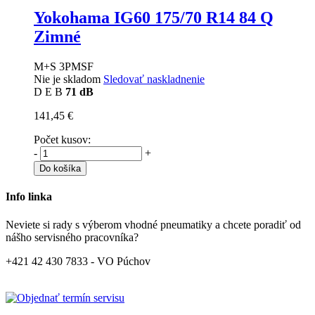
Yokohama IG60
175/70 R14 84 Q
Zimné
M+S 3PMSF
Nie je skladom
Sledovať naskladnenie
D
E
B
71 dB
141,45 €
Počet kusov:
-
+
Do košíka
Info linka
Neviete si rady s výberom vhodné pneumatiky a chcete poradiť od
nášho servisného pracovníka?
+421 42 430 7833 - VO Púchov