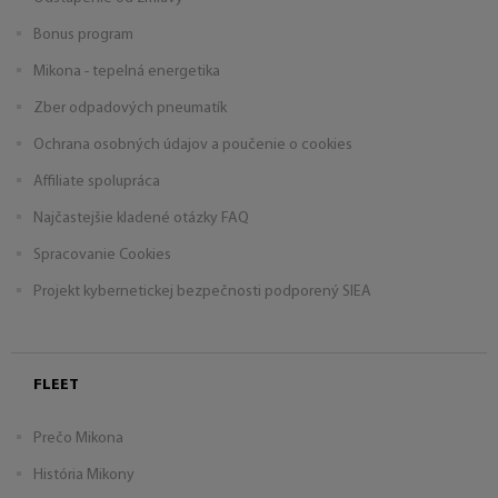
Bonus program
Mikona - tepelná energetika
Zber odpadových pneumatík
Ochrana osobných údajov a poučenie o cookies
Affiliate spolupráca
Najčastejšie kladené otázky FAQ
Spracovanie Cookies
Projekt kybernetickej bezpečnosti podporený SIEA
FLEET
Prečo Mikona
História Mikony