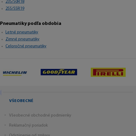
235/50R18
255/55R19
Pneumatiky podľa obdobia
Letné pneumatiky
Zimné pneumatiky
Celoročné pneumatiky
VŠEOBECNÉ
Všeobecné obchodné podmienky
Reklamačný poriadok
Odstúpenie od zmluvy