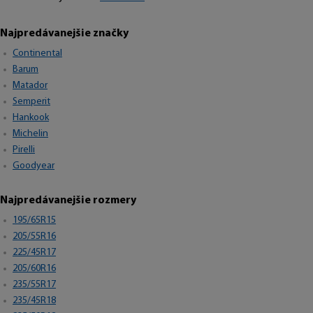
Najpredávanejšie značky
Continental
Barum
Matador
Semperit
Hankook
Michelin
Pirelli
Goodyear
Najpredávanejšie rozmery
195/65R15
205/55R16
225/45R17
205/60R16
235/55R17
235/45R18