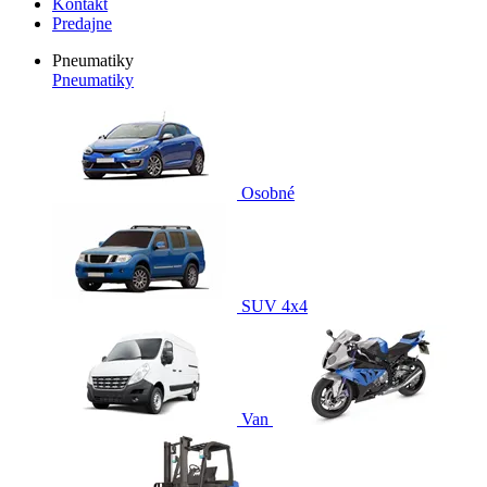
Kontakt
Predajne
Pneumatiky
Pneumatiky
Osobné
SUV 4x4
Van