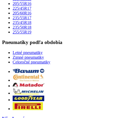
205/55R16
225/45R17
205/60R16
235/55R17
235/45R18
235/50R18
255/55R19
Pneumatiky podľa obdobia
Letné pneumatiky
Zimné pneumatiky
Celoročné pneumatiky