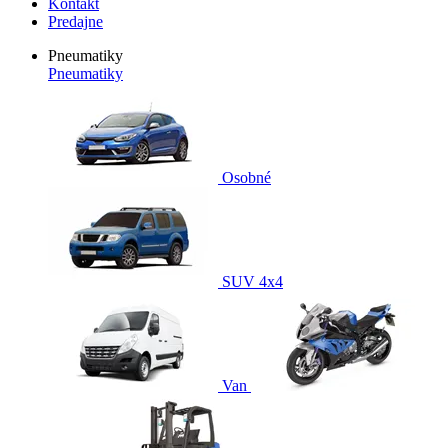
Kontakt
Predajne
Pneumatiky
Pneumatiky
Osobné
SUV 4x4
Van