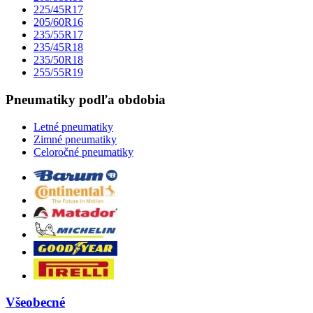
225/45R17
205/60R16
235/55R17
235/45R18
235/50R18
255/55R19
Pneumatiky podľa obdobia
Letné pneumatiky
Zimné pneumatiky
Celoročné pneumatiky
Všeobecné