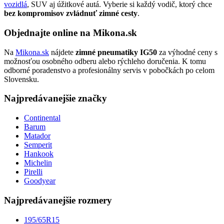
vozidlá
, SUV aj úžitkové autá. Vyberie si každý vodič, ktorý chce
bez kompromisov zvládnuť zimné cesty
.
Objednajte online na Mikona.sk
Na
Mikona.sk
nájdete
zimné pneumatiky IG50
za výhodné ceny s
možnosťou osobného odberu alebo rýchleho doručenia. K tomu
odborné poradenstvo a profesionálny servis v pobočkách po celom
Slovensku.
Najpredávanejšie značky
Continental
Barum
Matador
Semperit
Hankook
Michelin
Pirelli
Goodyear
Najpredávanejšie rozmery
195/65R15