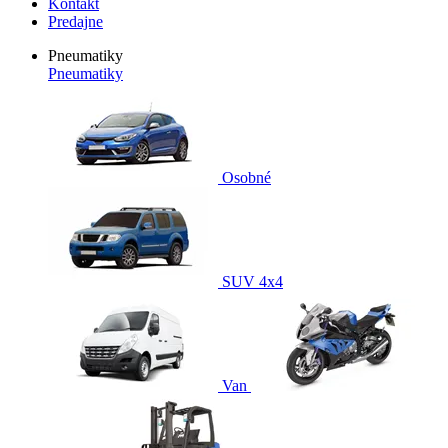
Kontakt
Predajne
Pneumatiky
Pneumatiky
Osobné
SUV 4x4
Van