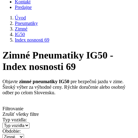
Kontakt
Predajne
Úvod
Pneumatiky
Zimné
IG50
Index nosnosti 69
Zimné Pneumatiky IG50 -
Index nosnosti 69
Objavte
zimné pneumatiky IG50
pre bezpečnú jazdu v zime.
Široký výber za výhodné ceny. Rýchle doručenie alebo osobný
odber po celom Slovensku.
Filtrovanie
Zrušiť všetky filtre
Typ vozidla:
Obdobie: