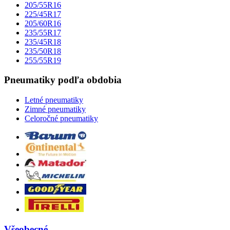
205/55R16
225/45R17
205/60R16
235/55R17
235/45R18
235/50R18
255/55R19
Pneumatiky podľa obdobia
Letné pneumatiky
Zimné pneumatiky
Celoročné pneumatiky
Všeobecné