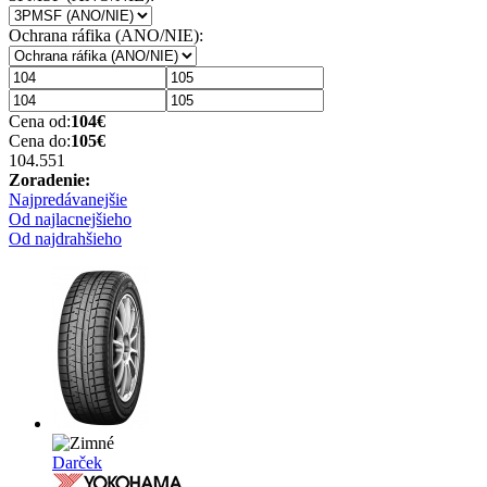
Ochrana ráfika (ANO/NIE):
Cena od:
104
€
Cena do:
105
€
104.55
1
Zoradenie:
Najpredávanejšie
Od najlacnejšieho
Od najdrahšieho
Darček