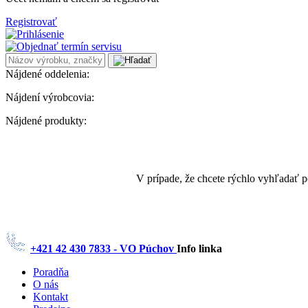
Registrovať
Nájdené oddelenia:
Nájdení výrobcovia:
Nájdené produkty:
V prípade, že chcete rýchlo vyhľadať 
+421 42 430 7833 - VO Púchov
Info linka
Poradňa
O nás
Kontakt