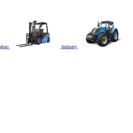
Moto
Industry