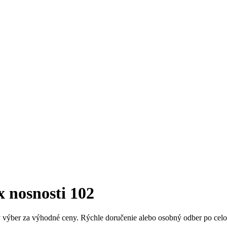
 nosnosti 102
ý výber za výhodné ceny. Rýchle doručenie alebo osobný odber po cel