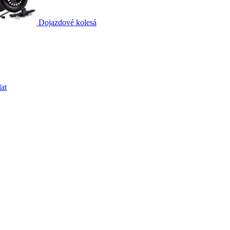
Dojazdové kolesá
at