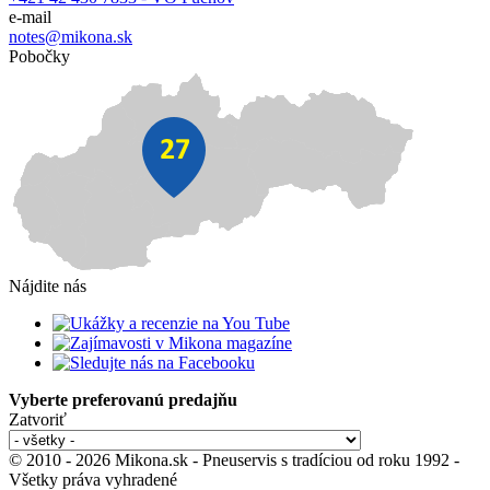
e-mail
notes@mikona.sk
Pobočky
Nájdite nás
Vyberte preferovanú predajňu
Zatvoriť
© 2010 - 2026 Mikona.sk - Pneuservis s tradíciou od roku 1992 -
Všetky práva vyhradené