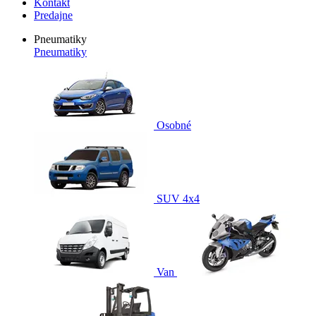
Kontakt
Predajne
Pneumatiky
Pneumatiky
Osobné
SUV 4x4
Van