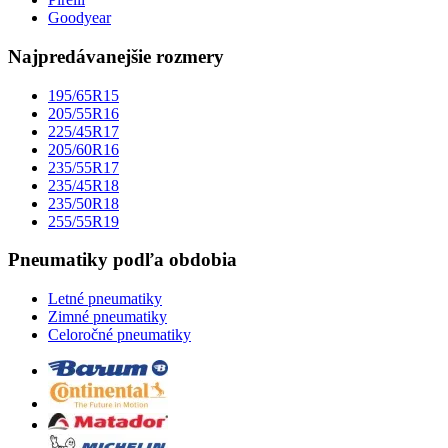
Goodyear
Najpredávanejšie rozmery
195/65R15
205/55R16
225/45R17
205/60R16
235/55R17
235/45R18
235/50R18
255/55R19
Pneumatiky podľa obdobia
Letné pneumatiky
Zimné pneumatiky
Celoročné pneumatiky