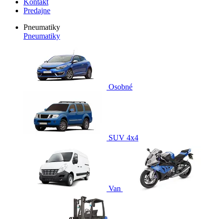
Kontakt
Predajne
Pneumatiky
Pneumatiky
Osobné
SUV 4x4
Van