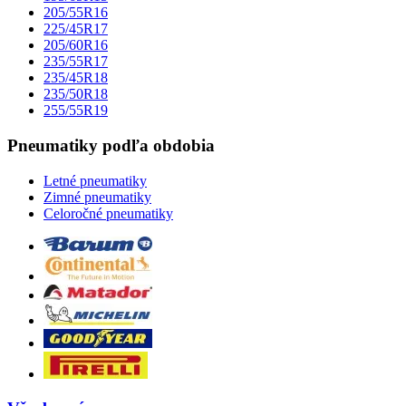
205/55R16
225/45R17
205/60R16
235/55R17
235/45R18
235/50R18
255/55R19
Pneumatiky podľa obdobia
Letné pneumatiky
Zimné pneumatiky
Celoročné pneumatiky