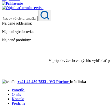
Nájdené oddelenia:
Nájdení výrobcovia:
Nájdené produkty:
V prípade, že chcete rýchlo vyhľadať 
+421 42 430 7833 - VO Púchov
Info linka
Poradňa
O nás
Kontakt
Predajne