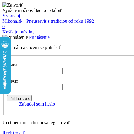
Využite možnosť lacno nakúpiť
Výpredaj
Mikona.sk - Pneuservis s tradíciou od roku 1992
0
Košík je prázdny
Prihlásenie
Účet mám a chcem se prihlásiť
E-mail
Heslo
Zabudol som heslo
Účet nemám a chcem sa registrovať
Registrovať