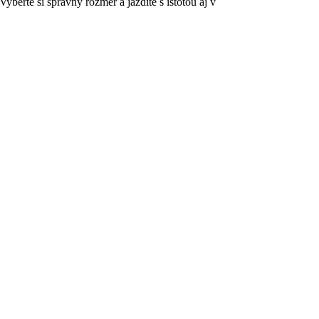
erte si správny rozmer a jazdite s istotou aj v