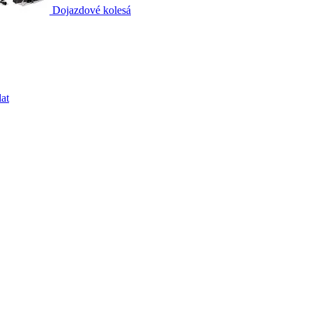
Dojazdové kolesá
at