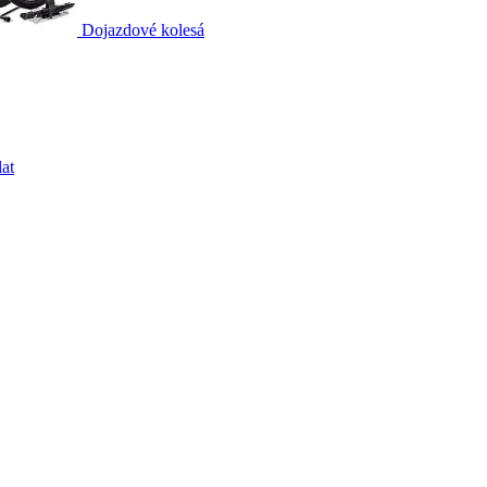
Dojazdové kolesá
at