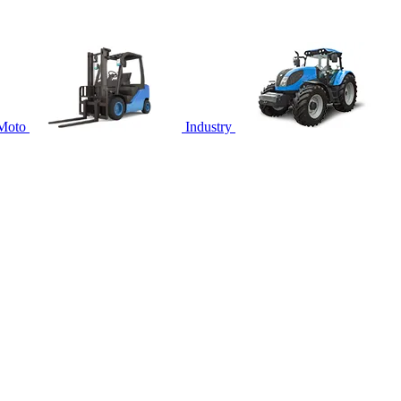
Moto
Industry