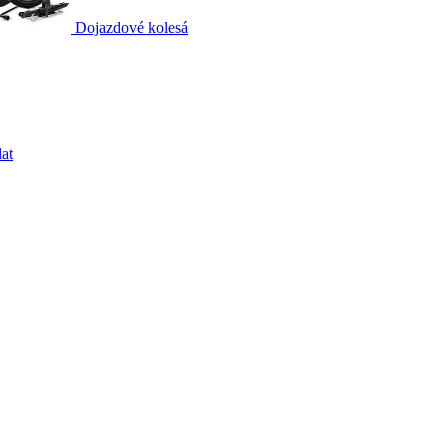
Dojazdové kolesá
at