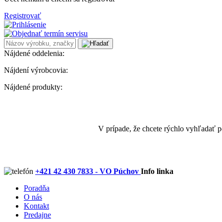
Registrovať
Nájdené oddelenia:
Nájdení výrobcovia:
Nájdené produkty:
V prípade, že chcete rýchlo vyhľadať 
+421 42 430 7833 - VO Púchov
Info linka
Poradňa
O nás
Kontakt
Predajne