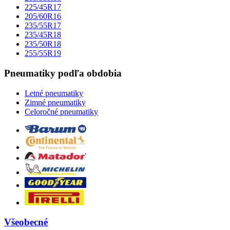
225/45R17
205/60R16
235/55R17
235/45R18
235/50R18
255/55R19
Pneumatiky podľa obdobia
Letné pneumatiky
Zimné pneumatiky
Celoročné pneumatiky
Všeobecné