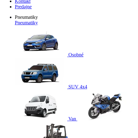
Kontakt
Predajne
Pneumatiky
Pneumatiky
Osobné
SUV 4x4
Van