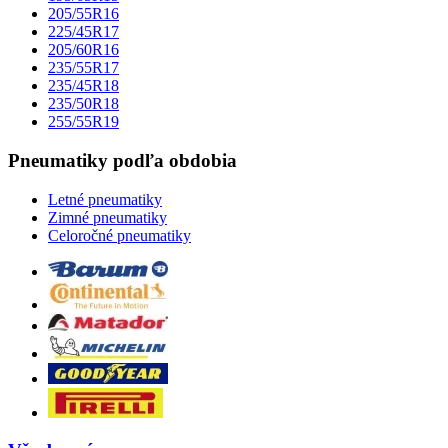
205/55R16
225/45R17
205/60R16
235/55R17
235/45R18
235/50R18
255/55R19
Pneumatiky podľa obdobia
Letné pneumatiky
Zimné pneumatiky
Celoročné pneumatiky