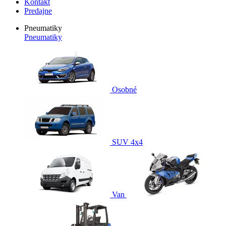
Kontakt
Predajne
Pneumatiky
Pneumatiky
Osobné
SUV 4x4
Van