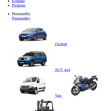
Kontakt
Predajne
Pneumatiky
Pneumatiky
Osobné
SUV 4x4
Van