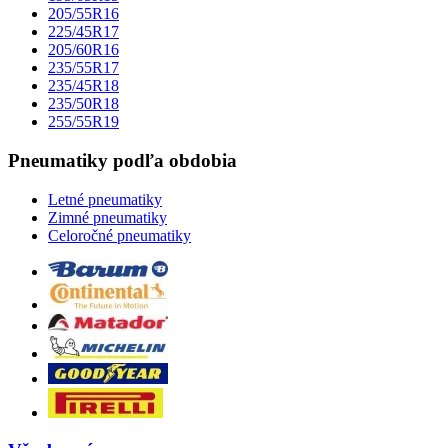
205/55R16
225/45R17
205/60R16
235/55R17
235/45R18
235/50R18
255/55R19
Pneumatiky podľa obdobia
Letné pneumatiky
Zimné pneumatiky
Celoročné pneumatiky