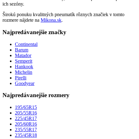
ich sezóny.
Širokú ponuku kvalitných pneumatík rôznych značiek v tomto
rozmere nájdete na
Mikona.sk
.
Najpredávanejšie značky
Continental
Barum
Matador
Semperit
Hankook
Michelin
Pirelli
Goodyear
Najpredávanejšie rozmery
195/65R15
205/55R16
225/45R17
205/60R16
235/55R17
235/45R18