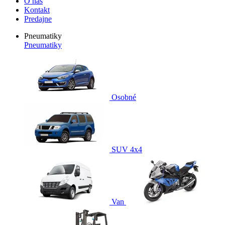
O nás
Kontakt
Predajne
Pneumatiky
Pneumatiky
Osobné
SUV 4x4
Van