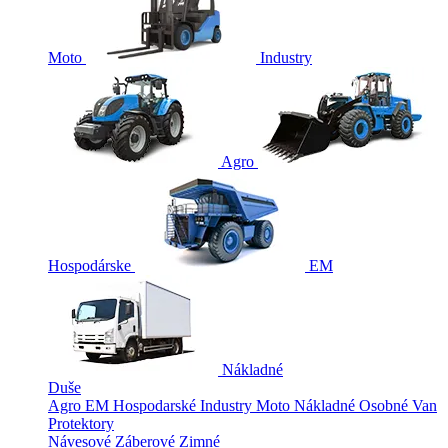
Moto
Industry
Agro
Hospodárske
EM
Nákladné
Duše
Agro
EM
Hospodarské
Industry
Moto
Nákladné
Osobné
Van
Protektory
Návesové
Záberové
Zimné