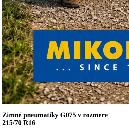
Zimné pneumatiky G075 v rozmere
215/70 R16