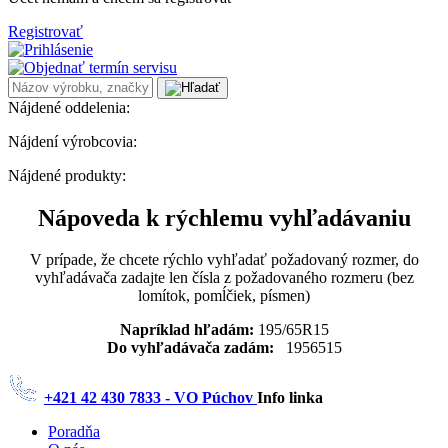
Registrovať
Nájdené oddelenia:
Nájdení výrobcovia:
Nájdené produkty:
Nápoveda k rýchlemu vyhľadávaniu
V prípade, že chcete rýchlo vyhľadať požadovaný rozmer, do
vyhľadávača zadajte len čísla z požadovaného rozmeru (bez
lomítok, pomĺčiek, písmen)
Napríklad hľadám:
195/65R15
Do vyhľadávača zadám:
1956515
+421 42 430 7833 - VO Púchov
Info linka
Poradňa