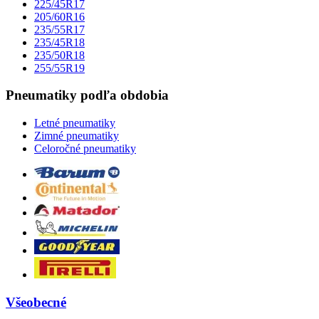
225/45R17
205/60R16
235/55R17
235/45R18
235/50R18
255/55R19
Pneumatiky podľa obdobia
Letné pneumatiky
Zimné pneumatiky
Celoročné pneumatiky
Všeobecné