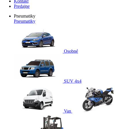
Kontakt
Predajne
Pneumatiky
Pneumatiky
Osobné
SUV 4x4
Van