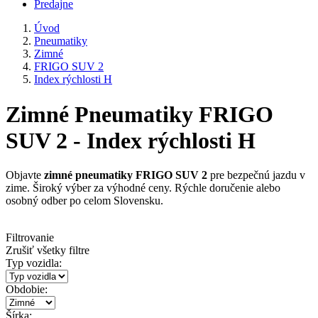
Predajne
Úvod
Pneumatiky
Zimné
FRIGO SUV 2
Index rýchlosti H
Zimné Pneumatiky FRIGO
SUV 2 - Index rýchlosti H
Objavte
zimné pneumatiky FRIGO SUV 2
pre bezpečnú jazdu v
zime. Široký výber za výhodné ceny. Rýchle doručenie alebo
osobný odber po celom Slovensku.
Filtrovanie
Zrušiť všetky filtre
Typ vozidla:
Obdobie:
Šírka: