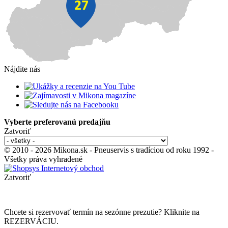
Nájdite nás
Vyberte preferovanú predajňu
Zatvoriť
© 2010 - 2026 Mikona.sk - Pneuservis s tradíciou od roku 1992 -
Všetky práva vyhradené
Zatvoriť
Chcete si rezervovať termín na sezónne prezutie? Kliknite na
REZERVÁCIU.