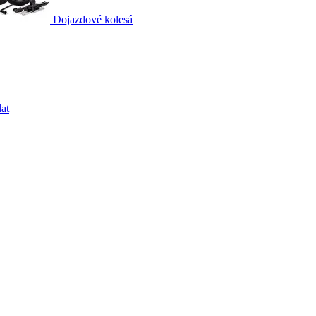
Dojazdové kolesá
at