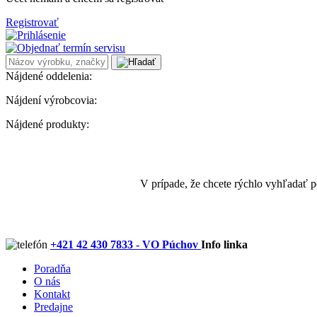
Registrovať
Nájdené oddelenia:
Nájdení výrobcovia:
Nájdené produkty:
V prípade, že chcete rýchlo vyhľadať 
+421 42 430 7833 - VO Púchov
Info linka
Poradňa
O nás
Kontakt
Predajne