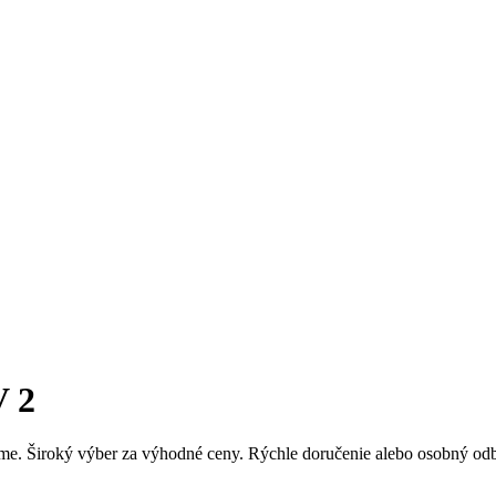
 2
me. Široký výber za výhodné ceny. Rýchle doručenie alebo osobný od