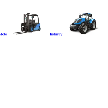
Moto
Industry