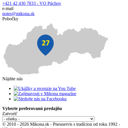
+421 42 430 7833 - VO Púchov
e-mail
notes@mikona.sk
Pobočky
Nájdite nás
Vyberte preferovanú predajňu
Zatvoriť
© 2010 - 2026 Mikona.sk - Pneuservis s tradíciou od roku 1992 -