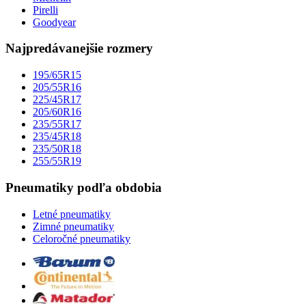
Pirelli
Goodyear
Najpredávanejšie rozmery
195/65R15
205/55R16
225/45R17
205/60R16
235/55R17
235/45R18
235/50R18
255/55R19
Pneumatiky podľa obdobia
Letné pneumatiky
Zimné pneumatiky
Celoročné pneumatiky