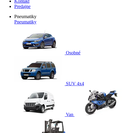
Kontakt
Predajne
Pneumatiky
Pneumatiky
Osobné
SUV 4x4
Van