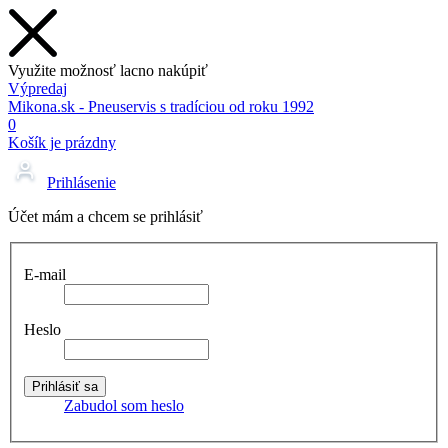
Využite možnosť lacno nakúpiť
Výpredaj
Mikona.sk - Pneuservis s tradíciou od roku 1992
0
Košík je prázdny
Prihlásenie
Účet mám a chcem se prihlásiť
E-mail
Heslo
Zabudol som heslo