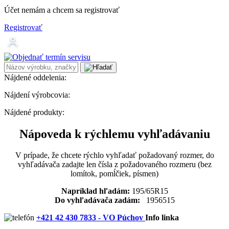
Účet nemám a chcem sa registrovať
Registrovať
Nájdené oddelenia:
Nájdení výrobcovia:
Nájdené produkty:
Nápoveda k rýchlemu vyhľadávaniu
V prípade, že chcete rýchlo vyhľadať požadovaný rozmer, do
vyhľadávača zadajte len čísla z požadovaného rozmeru (bez
lomítok, pomĺčiek, písmen)
Napríklad hľadám:
195/65R15
Do vyhľadávača zadám:
1956515
+421 42 430 7833 - VO Púchov
Info linka