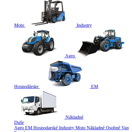
Moto
Industry
Agro
Hospodárske
EM
Nákladné
Duše
Agro
EM
Hospodarské
Industry
Moto
Nákladné
Osobné
Van