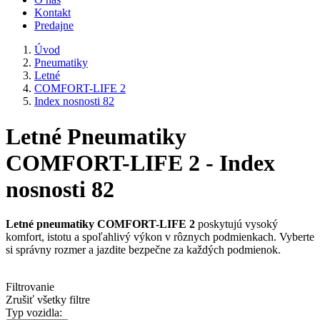
Kontakt
Predajne
Úvod
Pneumatiky
Letné
COMFORT-LIFE 2
Index nosnosti 82
Letné Pneumatiky
COMFORT-LIFE 2 - Index
nosnosti 82
Letné pneumatiky COMFORT-LIFE 2
poskytujú vysoký
komfort, istotu a spoľahlivý výkon v rôznych podmienkach. Vyberte
si správny rozmer a jazdite bezpečne za každých podmienok.
Filtrovanie
Zrušiť všetky filtre
Typ vozidla: