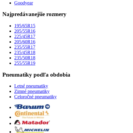
Goodyear
Najpredávanejšie rozmery
195/65R15
205/55R16
225/45R17
205/60R16
235/55R17
235/45R18
235/50R18
255/55R19
Pneumatiky podľa obdobia
Letné pneumatiky
Zimné pneumatiky
Celoročné pneumatiky