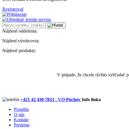
Registrovať
Nájdené oddelenia:
Nájdení výrobcovia:
Nájdené produkty:
V prípade, že chcete rýchlo vyhľadať 
+421 42 430 7833 - VO Púchov
Info linka
Poradňa
O nás
Kontakt
Predajne