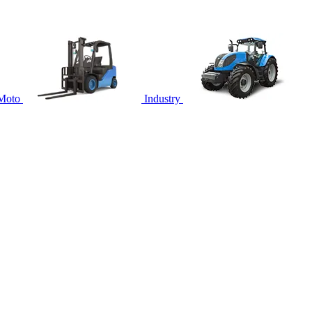
Moto
Industry