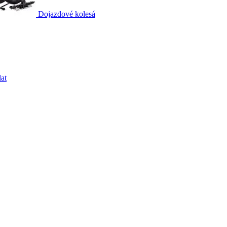
Dojazdové kolesá
at