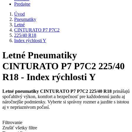
Predajne
Úvod
Pneumatiky
Letné
CINTURATO P7 P7C2
225/40 R18
Index rýchlosti Y
Letné Pneumatiky
CINTURATO P7 P7C2 225/40
R18 - Index rýchlosti Y
Letné pneumatiky CINTURATO P7 P7C2 225/40 R18
prinášajú
spoľahlivý výkon, komfort a bezpečnosť pre každodennú jazdu aj
náročnejšie podmienky. Vyberte si správny rozmer a jazdite s istotou
aj v nepriaznivom počasí.
Filtrovanie
Zrušiť všetky filtre