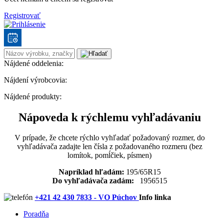
Registrovať
Nájdené oddelenia:
Nájdení výrobcovia:
Nájdené produkty:
Nápoveda k rýchlemu vyhľadávaniu
V prípade, že chcete rýchlo vyhľadať požadovaný rozmer, do
vyhľadávača zadajte len čísla z požadovaného rozmeru (bez
lomítok, pomĺčiek, písmen)
Napríklad hľadám:
195/65R15
Do vyhľadávača zadám:
1956515
+421 42 430 7833 - VO Púchov
Info linka
Poradňa