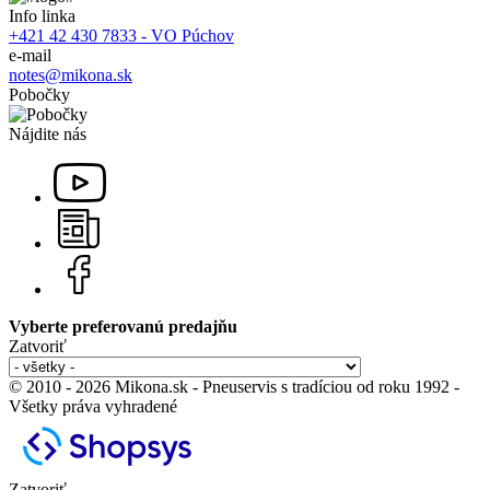
Info linka
+421 42 430 7833 - VO Púchov
e-mail
notes@mikona.sk
Pobočky
Nájdite nás
Vyberte preferovanú predajňu
Zatvoriť
© 2010 - 2026 Mikona.sk - Pneuservis s tradíciou od roku 1992 -
Všetky práva vyhradené
Zatvoriť