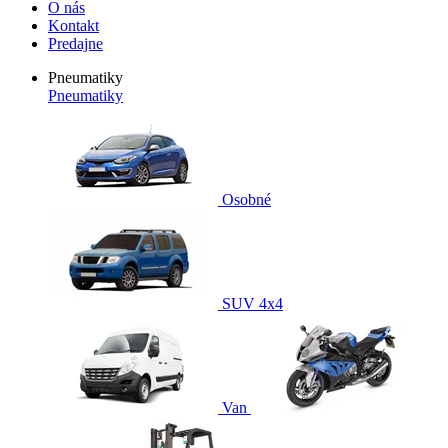
O nás
Kontakt
Predajne
Pneumatiky
Pneumatiky
Osobné
SUV 4x4
Van