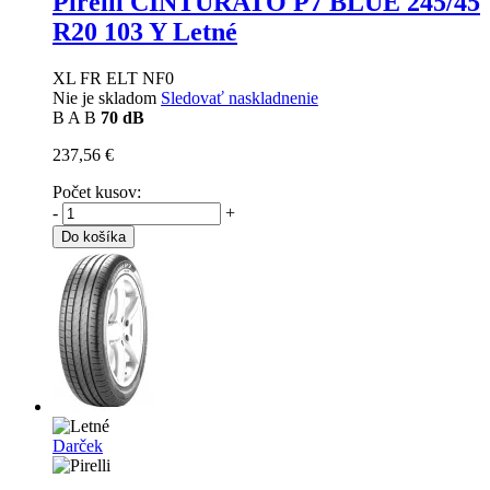
Pirelli CINTURATO P7 BLUE
245/45
R20 103 Y Letné
XL FR ELT NF0
Nie je skladom
Sledovať naskladnenie
B
A
B
70 dB
237,56 €
Počet kusov:
-
+
Do košíka
Darček