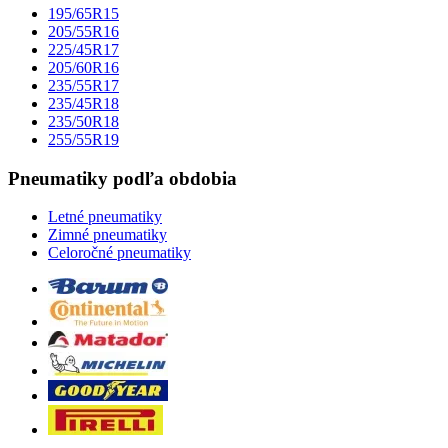
195/65R15
205/55R16
225/45R17
205/60R16
235/55R17
235/45R18
235/50R18
255/55R19
Pneumatiky podľa obdobia
Letné pneumatiky
Zimné pneumatiky
Celoročné pneumatiky