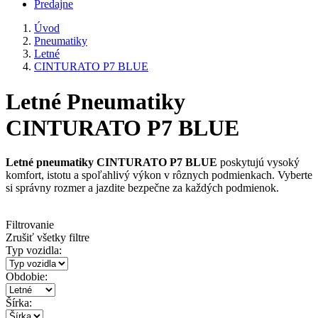
Predajne
Úvod
Pneumatiky
Letné
CINTURATO P7 BLUE
Letné Pneumatiky
CINTURATO P7 BLUE
Letné pneumatiky CINTURATO P7 BLUE
poskytujú vysoký
komfort, istotu a spoľahlivý výkon v rôznych podmienkach. Vyberte
si správny rozmer a jazdite bezpečne za každých podmienok.
Filtrovanie
Zrušiť všetky filtre
Typ vozidla:
Obdobie:
Šírka: