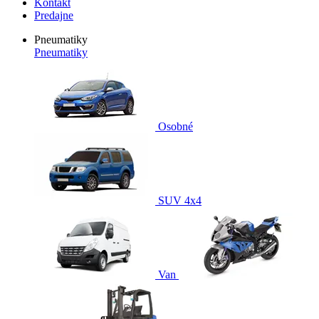
Kontakt
Predajne
Pneumatiky
Pneumatiky
Osobné
SUV 4x4
Van