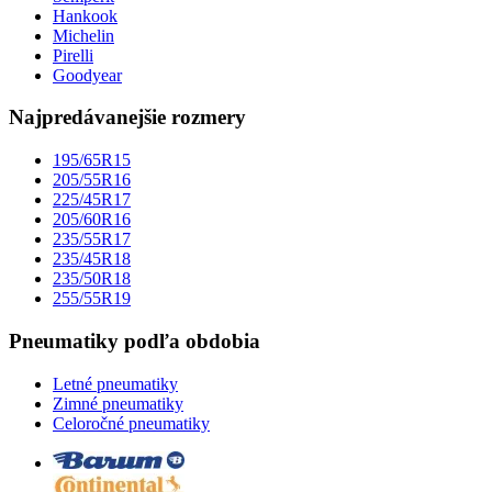
Hankook
Michelin
Pirelli
Goodyear
Najpredávanejšie rozmery
195/65R15
205/55R16
225/45R17
205/60R16
235/55R17
235/45R18
235/50R18
255/55R19
Pneumatiky podľa obdobia
Letné pneumatiky
Zimné pneumatiky
Celoročné pneumatiky