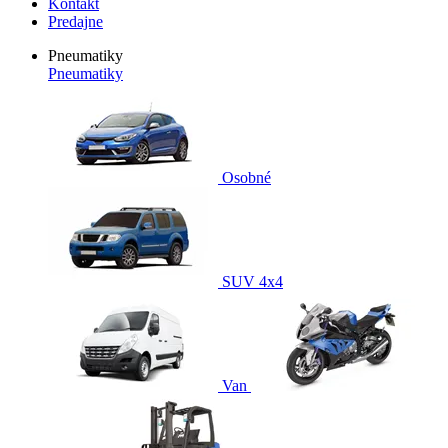
Kontakt
Predajne
Pneumatiky
Pneumatiky
Osobné
SUV 4x4
Van