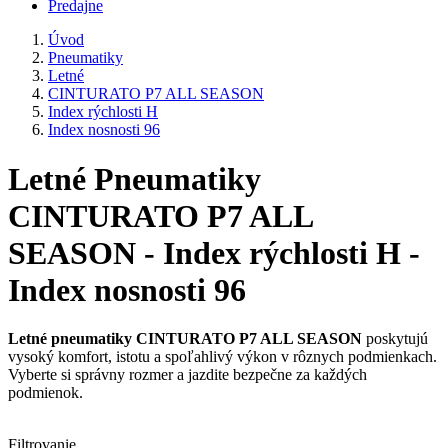
Predajne
Úvod
Pneumatiky
Letné
CINTURATO P7 ALL SEASON
Index rýchlosti H
Index nosnosti 96
Letné Pneumatiky
CINTURATO P7 ALL
SEASON - Index rýchlosti H -
Index nosnosti 96
Letné pneumatiky CINTURATO P7 ALL SEASON
poskytujú
vysoký komfort, istotu a spoľahlivý výkon v rôznych podmienkach.
Vyberte si správny rozmer a jazdite bezpečne za každých
podmienok.
Filtrovanie