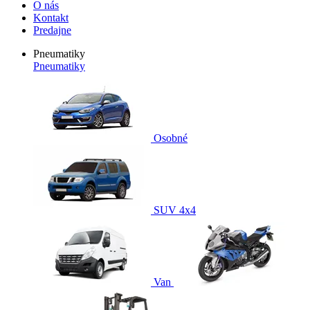
O nás
Kontakt
Predajne
Pneumatiky
Pneumatiky
Osobné
SUV 4x4
Van