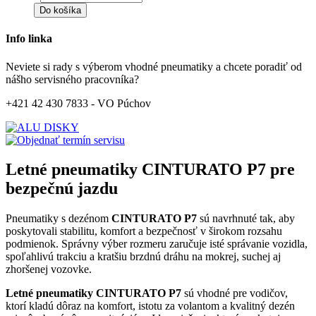
Do košíka
Info linka
Neviete si rady s výberom vhodné pneumatiky a chcete poradiť od
nášho servisného pracovníka?
+421 42 430 7833 - VO Púchov
Letné pneumatiky CINTURATO P7 pre
bezpečnú jazdu
Pneumatiky s dezénom
CINTURATO P7
sú navrhnuté tak, aby
poskytovali stabilitu, komfort a bezpečnosť v širokom rozsahu
podmienok. Správny výber rozmeru zaručuje isté správanie vozidla,
spoľahlivú trakciu a kratšiu brzdnú dráhu na mokrej, suchej aj
zhoršenej vozovke.
Letné pneumatiky CINTURATO P7
sú vhodné pre vodičov,
ktorí kladú dôraz na komfort, istotu za volantom a kvalitný dezén