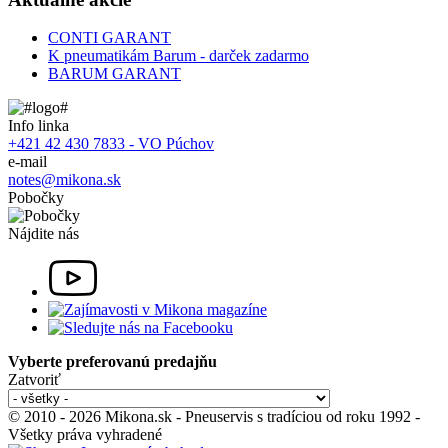
CONTI GARANT
K pneumatikám Barum - darček zadarmo
BARUM GARANT
Info linka
+421 42 430 7833 - VO Púchov
e-mail
notes@mikona.sk
Pobočky
Nájdite nás
Vyberte preferovanú predajňu
Zatvoriť
© 2010 - 2026 Mikona.sk - Pneuservis s tradíciou od roku 1992 -
Všetky práva vyhradené