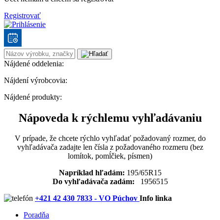
Registrovať
Nájdené oddelenia:
Nájdení výrobcovia:
Nájdené produkty:
Nápoveda k rýchlemu vyhľadávaniu
V prípade, že chcete rýchlo vyhľadať požadovaný rozmer, do
vyhľadávača zadajte len čísla z požadovaného rozmeru (bez
lomítok, pomĺčiek, písmen)
Napríklad hľadám:
195/65R15
Do vyhľadávača zadám:
1956515
+421 42 430 7833 - VO Púchov
Info linka
Poradňa