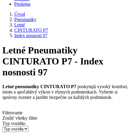
Predajne
Úvod
Pneumatiky
Letné
CINTURATO P7
Index nosnosti 97
Letné Pneumatiky
CINTURATO P7 - Index
nosnosti 97
Letné pneumatiky CINTURATO P7
poskytujú vysoký komfort,
istotu a spoľahlivý výkon v rôznych podmienkach. Vyberte si
správny rozmer a jazdite bezpečne za každých podmienok.
Filtrovanie
Zrušiť všetky filtre
Typ vozidla: