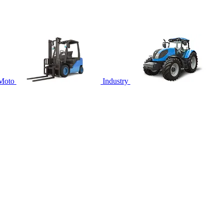
Moto
Industry