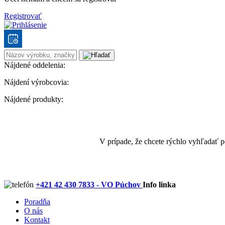
Registrovať
Nájdené oddelenia:
Nájdení výrobcovia:
Nájdené produkty:
V prípade, že chcete rýchlo vyhľadať 
+421 42 430 7833 - VO Púchov
Info linka
Poradňa
O nás
Kontakt