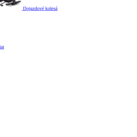
Dojazdové kolesá
at