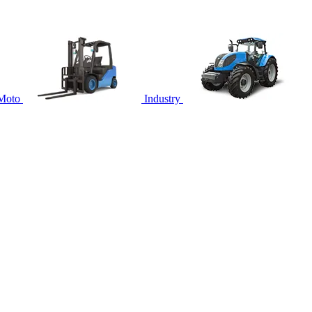
Moto
Industry