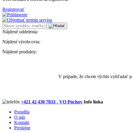
Registrovať
Nájdené oddelenia:
Nájdení výrobcovia:
Nájdené produkty:
V prípade, že chcete rýchlo vyhľadať 
+421 42 430 7833 - VO Púchov
Info linka
Poradňa
O nás
Kontakt
Predajne