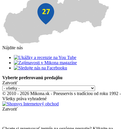
Nájdite nás
Vyberte preferovanú predajňu
Zatvoriť
© 2010 - 2026 Mikona.sk - Pneuservis s tradíciou od roku 1992 -
Všetky práva vyhradené
Zatvoriť
Chcete si rezervovať termín na sezónne prezutie? Kliknite na