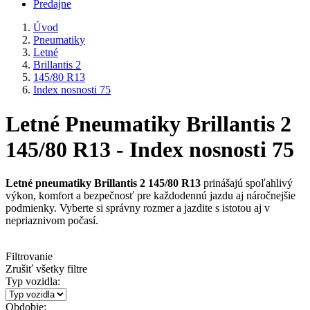
Predajne
Úvod
Pneumatiky
Letné
Brillantis 2
145/80 R13
Index nosnosti 75
Letné Pneumatiky Brillantis 2
145/80 R13 - Index nosnosti 75
Letné pneumatiky Brillantis 2 145/80 R13
prinášajú spoľahlivý
výkon, komfort a bezpečnosť pre každodennú jazdu aj náročnejšie
podmienky. Vyberte si správny rozmer a jazdite s istotou aj v
nepriaznivom počasí.
Filtrovanie
Zrušiť všetky filtre
Typ vozidla:
Obdobie: