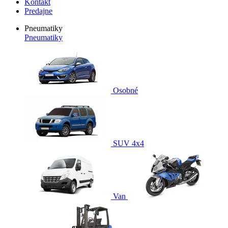
Kontakt
Predajne
Pneumatiky
Pneumatiky
Osobné
SUV 4x4
Van