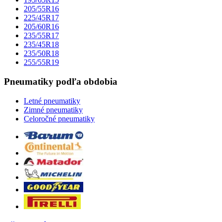
205/55R16
225/45R17
205/60R16
235/55R17
235/45R18
235/50R18
255/55R19
Pneumatiky podľa obdobia
Letné pneumatiky
Zimné pneumatiky
Celoročné pneumatiky