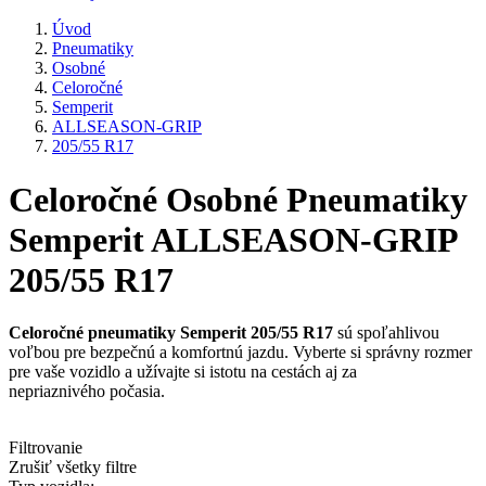
Úvod
Pneumatiky
Osobné
Celoročné
Semperit
ALLSEASON-GRIP
205/55 R17
Celoročné Osobné Pneumatiky
Semperit ALLSEASON-GRIP
205/55 R17
Celoročné pneumatiky Semperit 205/55 R17
sú spoľahlivou
voľbou pre bezpečnú a komfortnú jazdu. Vyberte si správny rozmer
pre vaše vozidlo a užívajte si istotu na cestách aj za
nepriaznivého počasia.
Filtrovanie
Zrušiť všetky filtre