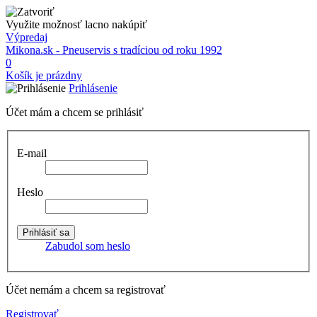
Využite možnosť lacno nakúpiť
Výpredaj
Mikona.sk - Pneuservis s tradíciou od roku 1992
0
Košík je prázdny
Prihlásenie
Účet mám a chcem se prihlásiť
E-mail
Heslo
Zabudol som heslo
Účet nemám a chcem sa registrovať
Registrovať