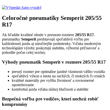
Celoročné pneumatiky Semperit 205/55
R17
Ak hľadáte kvalitné obutie v presnom rozmere
205/55 R17
,
pneumatiky
Semperit
predstavujú spoľahlivú voľbu pre
každodennú jazdu aj náročnejšie podmienky. Vďaka moderným
technológiám výroby poskytujú stabilitu, výbornú priľnavosť a
pohodlie počas celej sezóny.
Výhody pneumatík Semperit v rozmere 205/55 R17
presný rozmer pre optimálne jazdné vlastnosti vášho vozidla
spoľahlivý výkon a istota na suchých, či mokrých či cestách
kvalitné materiály pre vyššiu životnosť a rovnomerné
opotrebovanie
komfortná jazda vďaka nízkej hlučnosti a stabilite
Bezpečná voľba pre vodičov, ktorí nechcú robiť
kompromisy