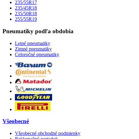
235/55R17
235/45R18
235/50R18
255/55R19
Pneumatiky podľa obdobia
Letné pneumatiky
Zimné pneumatiky
Celoročné pneumatiky
Všeobecné
Všeobecné obchodné podmienky
Reklamačný poriadok