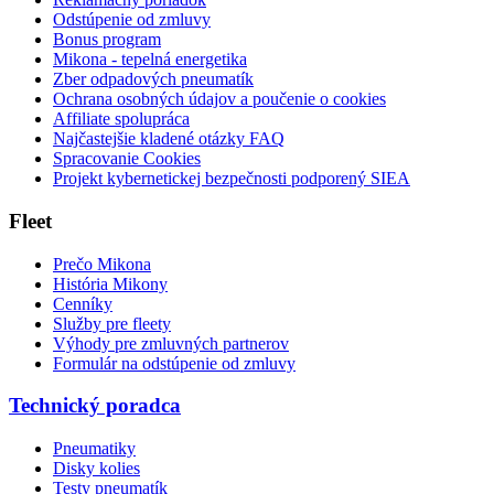
Odstúpenie od zmluvy
Bonus program
Mikona - tepelná energetika
Zber odpadových pneumatík
Ochrana osobných údajov a poučenie o cookies
Affiliate spolupráca
Najčastejšie kladené otázky FAQ
Spracovanie Cookies
Projekt kybernetickej bezpečnosti podporený SIEA
Fleet
Prečo Mikona
História Mikony
Cenníky
Služby pre fleety
Výhody pre zmluvných partnerov
Formulár na odstúpenie od zmluvy
Technický poradca
Pneumatiky
Disky kolies
Testy pneumatík