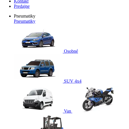
Kontakt
Predajne
Pneumatiky
Pneumatiky
Osobné
SUV 4x4
Van