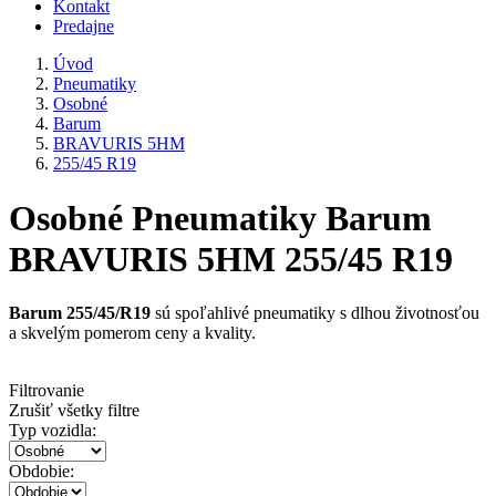
Kontakt
Predajne
Úvod
Pneumatiky
Osobné
Barum
BRAVURIS 5HM
255/45 R19
Osobné Pneumatiky Barum
BRAVURIS 5HM 255/45 R19
Barum 255/45/R19
sú spoľahlivé pneumatiky s dlhou životnosťou
a skvelým pomerom ceny a kvality.
Filtrovanie
Zrušiť všetky filtre
Typ vozidla:
Obdobie: