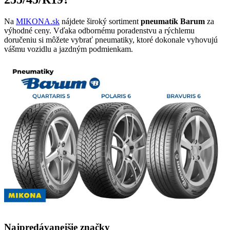
Na
MIKONA.sk
nájdete široký sortiment
pneumatík Barum
za
výhodné ceny. Vďaka odbornému poradenstvu a rýchlemu
doručeniu si môžete vybrať pneumatiky, ktoré dokonale vyhovujú
vášmu vozidlu a jazdným podmienkam.
Najpredávanejšie značky