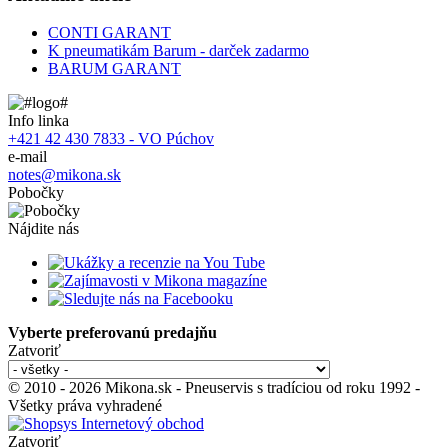
CONTI GARANT
K pneumatikám Barum - darček zadarmo
BARUM GARANT
Info linka
+421 42 430 7833 - VO Púchov
e-mail
notes@mikona.sk
Pobočky
Nájdite nás
Vyberte preferovanú predajňu
Zatvoriť
© 2010 - 2026 Mikona.sk - Pneuservis s tradíciou od roku 1992 -
Všetky práva vyhradené
Zatvoriť