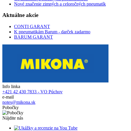
Nové značenie zimných a celoročných pneumatík
Aktuálne akcie
CONTI GARANT
K pneumatikám Barum - darček zadarmo
BARUM GARANT
Info linka
+421 42 430 7833 - VO Púchov
e-mail
notes@mikona.sk
Pobočky
Nájdite nás