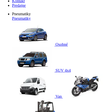
Kontakt
Predajne
Pneumatiky
Pneumatiky
Osobné
SUV 4x4
Van