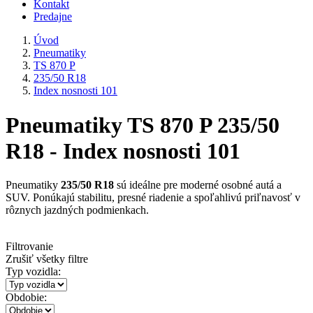
Kontakt
Predajne
Úvod
Pneumatiky
TS 870 P
235/50 R18
Index nosnosti 101
Pneumatiky TS 870 P 235/50
R18 - Index nosnosti 101
Pneumatiky
235/50 R18
sú ideálne pre moderné osobné autá a
SUV. Ponúkajú stabilitu, presné riadenie a spoľahlivú priľnavosť v
rôznych jazdných podmienkach.
Filtrovanie
Zrušiť všetky filtre
Typ vozidla:
Obdobie: