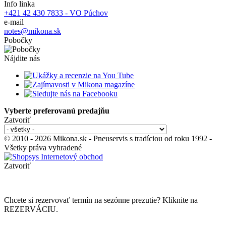
Info linka
+421 42 430 7833 - VO Púchov
e-mail
notes@mikona.sk
Pobočky
Nájdite nás
Vyberte preferovanú predajňu
Zatvoriť
© 2010 - 2026 Mikona.sk - Pneuservis s tradíciou od roku 1992 -
Všetky práva vyhradené
Zatvoriť
Chcete si rezervovať termín na sezónne prezutie? Kliknite na
REZERVÁCIU.