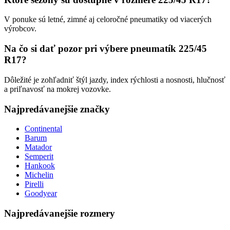
V ponuke sú letné, zimné aj celoročné pneumatiky od viacerých
výrobcov.
Na čo si dať pozor pri výbere pneumatík 225/45
R17?
Dôležité je zohľadniť štýl jazdy, index rýchlosti a nosnosti, hlučnosť
a priľnavosť na mokrej vozovke.
Najpredávanejšie značky
Continental
Barum
Matador
Semperit
Hankook
Michelin
Pirelli
Goodyear
Najpredávanejšie rozmery