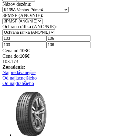
Názov dezénu:
3PMSF (ANO/NIE):
Ochrana ráfika (ANO/NIE):
Cena od:
103
€
Cena do:
106
€
103.17
3
Zoradenie:
Najpredávanejšie
Od najlacnejšieho
Od najdrahšieho