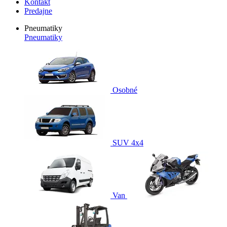
Kontakt
Predajne
Pneumatiky
Pneumatiky
Osobné
SUV 4x4
Van