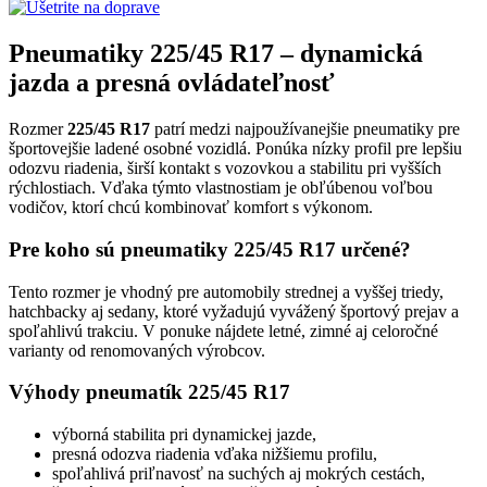
Pneumatiky 225/45 R17 – dynamická
jazda a presná ovládateľnosť
Rozmer
225/45 R17
patrí medzi najpoužívanejšie pneumatiky pre
športovejšie ladené osobné vozidlá. Ponúka nízky profil pre lepšiu
odozvu riadenia, širší kontakt s vozovkou a stabilitu pri vyšších
rýchlostiach. Vďaka týmto vlastnostiam je obľúbenou voľbou
vodičov, ktorí chcú kombinovať komfort s výkonom.
Pre koho sú pneumatiky 225/45 R17 určené?
Tento rozmer je vhodný pre automobily strednej a vyššej triedy,
hatchbacky aj sedany, ktoré vyžadujú vyvážený športový prejav a
spoľahlivú trakciu. V ponuke nájdete letné, zimné aj celoročné
varianty od renomovaných výrobcov.
Výhody pneumatík 225/45 R17
výborná stabilita pri dynamickej jazde,
presná odozva riadenia vďaka nižšiemu profilu,
spoľahlivá priľnavosť na suchých aj mokrých cestách,