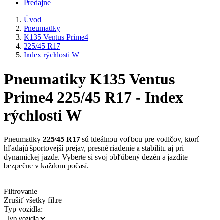
Predajne
Úvod
Pneumatiky
K135 Ventus Prime4
225/45 R17
Index rýchlosti W
Pneumatiky K135 Ventus
Prime4 225/45 R17 - Index
rýchlosti W
Pneumatiky
225/45 R17
sú ideálnou voľbou pre vodičov, ktorí
hľadajú športovejší prejav, presné riadenie a stabilitu aj pri
dynamickej jazde. Vyberte si svoj obľúbený dezén a jazdite
bezpečne v každom počasí.
Filtrovanie
Zrušiť všetky filtre
Typ vozidla: