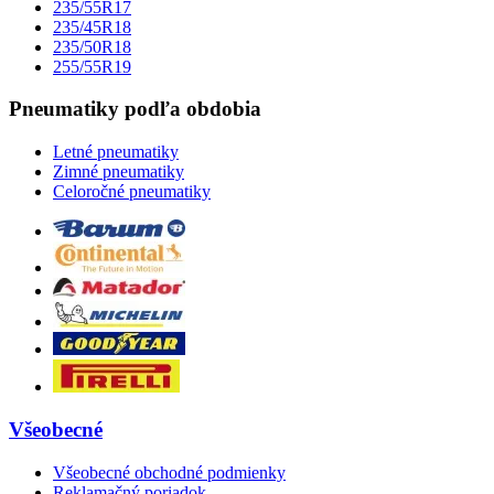
235/55R17
235/45R18
235/50R18
255/55R19
Pneumatiky podľa obdobia
Letné pneumatiky
Zimné pneumatiky
Celoročné pneumatiky
Všeobecné
Všeobecné obchodné podmienky
Reklamačný poriadok