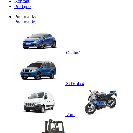
Kontakt
Predajne
Pneumatiky
Pneumatiky
Osobné
SUV 4x4
Van