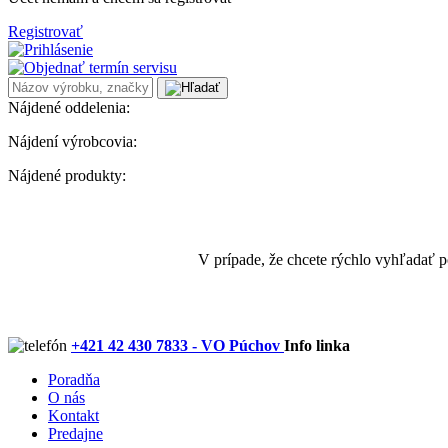
Registrovať
Nájdené oddelenia:
Nájdení výrobcovia:
Nájdené produkty:
V prípade, že chcete rýchlo vyhľadať 
+421 42 430 7833 - VO Púchov
Info linka
Poradňa
O nás
Kontakt
Predajne