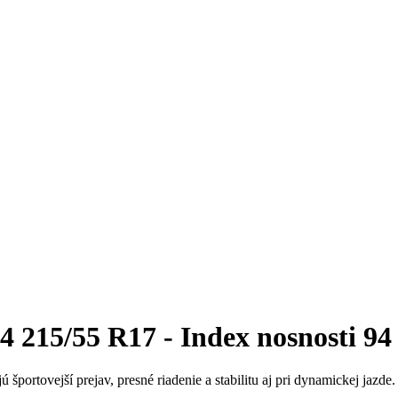
 215/55 R17 - Index nosnosti 94
 športovejší prejav, presné riadenie a stabilitu aj pri dynamickej jazd