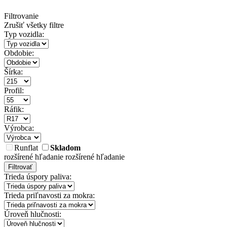
Filtrovanie
Zrušiť všetky filtre
Typ vozidla:
Obdobie:
Šírka:
Profil:
Ráfik:
Výrobca:
Runflat
Skladom
rozšírené hľadanie
rozšírené hľadanie
Filtrovať
Trieda úspory paliva:
Trieda priľnavosti za mokra:
Úroveň hlučnosti: