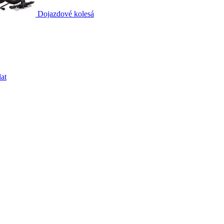
Dojazdové kolesá
at