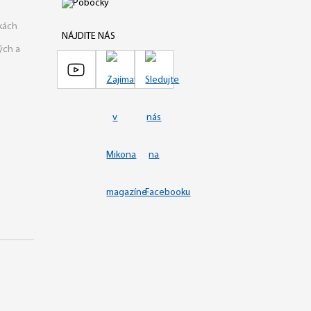
kách
NÁJDITE NÁS
ých a