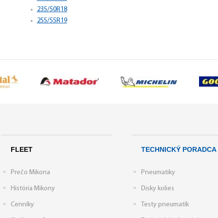
235/50R18
255/55R19
FLEET
TECHNICKÝ PORADCA
Prečo Mikona
Pneumatiky
História Mikony
Disky kolies
Cenníky
Testy pneumatík