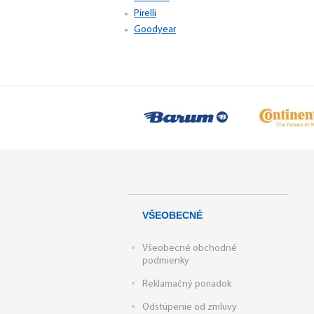
Pirelli
Goodyear
VŠEOBECNÉ
Všeobecné obchodné
podmienky
Reklamačný poriadok
Odstúpenie od zmluvy