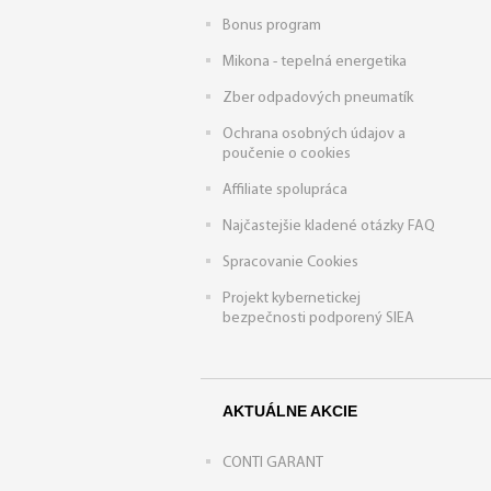
Bonus program
Mikona - tepelná energetika
Zber odpadových pneumatík
Ochrana osobných údajov a
poučenie o cookies
Affiliate spolupráca
Najčastejšie kladené otázky FAQ
Spracovanie Cookies
Projekt kybernetickej
bezpečnosti podporený SIEA
AKTUÁLNE AKCIE
CONTI GARANT