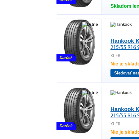
Skladom len
Hankook K
215/55 R16 
XL FR
Darček
Nie je skla
Sledovať na
Hankook K
215/55 R16 
XL FR
Darček
Nie je skla