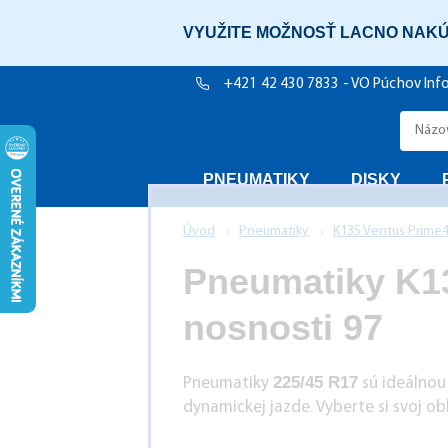
VYUŽITE MOŽNOSŤ LACNO NAKÚ
+421 42 430 7833 - VO Púchov
Info
PNEUMATIKY
DISKY
Úvod
Pneumatiky
K135 Ventus Prime
Pneumatiky K13
nosnosti 97
225/45 R17
Pneumatiky
sú ideálnou 
dynamickej jazde. Vyberte si svoj o