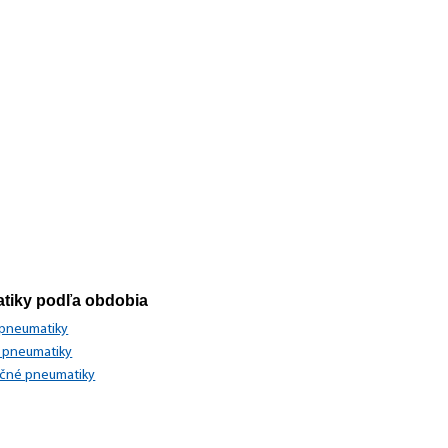
tiky podľa obdobia
 pneumatiky
 pneumatiky
očné pneumatiky