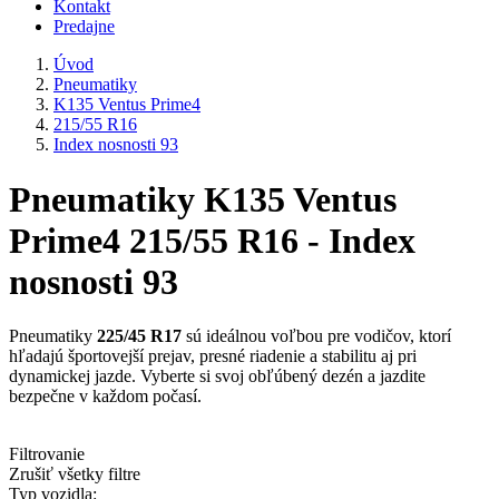
Kontakt
Predajne
Úvod
Pneumatiky
K135 Ventus Prime4
215/55 R16
Index nosnosti 93
Pneumatiky K135 Ventus
Prime4 215/55 R16 - Index
nosnosti 93
Pneumatiky
225/45 R17
sú ideálnou voľbou pre vodičov, ktorí
hľadajú športovejší prejav, presné riadenie a stabilitu aj pri
dynamickej jazde. Vyberte si svoj obľúbený dezén a jazdite
bezpečne v každom počasí.
Filtrovanie
Zrušiť všetky filtre
Typ vozidla: