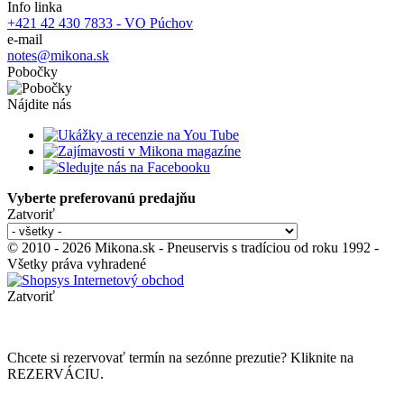
Info linka
+421 42 430 7833 - VO Púchov
e-mail
notes@mikona.sk
Pobočky
Nájdite nás
Vyberte preferovanú predajňu
Zatvoriť
© 2010 - 2026 Mikona.sk - Pneuservis s tradíciou od roku 1992 -
Všetky práva vyhradené
Zatvoriť
Chcete si rezervovať termín na sezónne prezutie? Kliknite na
REZERVÁCIU.