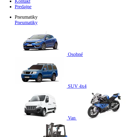
Kontakt
Predajne
Pneumatiky
Pneumatiky
Osobné
SUV 4x4
Van