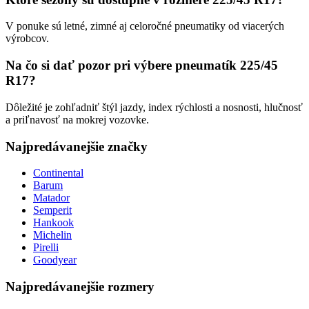
V ponuke sú letné, zimné aj celoročné pneumatiky od viacerých
výrobcov.
Na čo si dať pozor pri výbere pneumatík 225/45
R17?
Dôležité je zohľadniť štýl jazdy, index rýchlosti a nosnosti, hlučnosť
a priľnavosť na mokrej vozovke.
Najpredávanejšie značky
Continental
Barum
Matador
Semperit
Hankook
Michelin
Pirelli
Goodyear
Najpredávanejšie rozmery