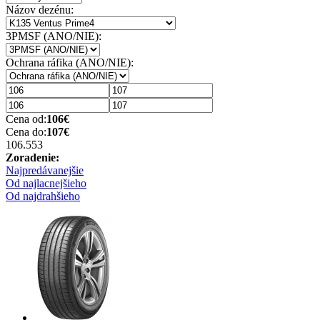
Názov dezénu:
3PMSF (ANO/NIE):
Ochrana ráfika (ANO/NIE):
Cena od:
106
€
Cena do:
107
€
106.55
3
Zoradenie:
Najpredávanejšie
Od najlacnejšieho
Od najdrahšieho