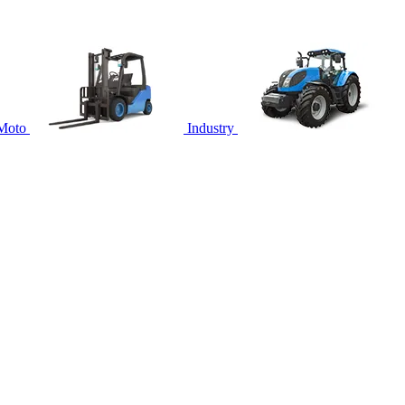
Moto
Industry