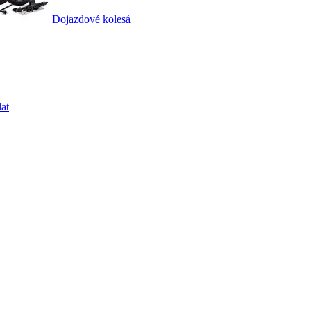
Dojazdové kolesá
at