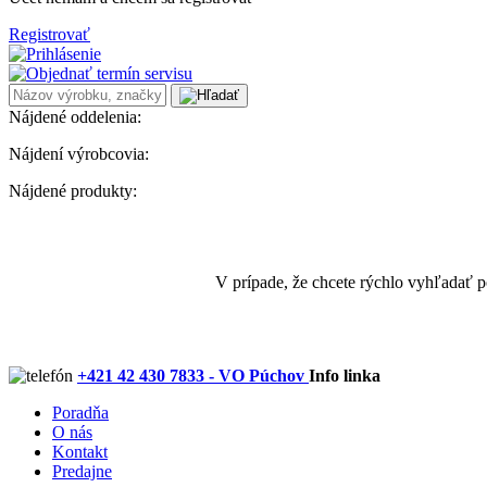
Registrovať
Nájdené oddelenia:
Nájdení výrobcovia:
Nájdené produkty:
V prípade, že chcete rýchlo vyhľadať 
+421 42 430 7833 - VO Púchov
Info linka
Poradňa
O nás
Kontakt
Predajne