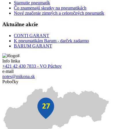
Starnutie pneumatík
Čo znamenajú skratky na pneumatikách
Nové značenie zimných a celoročných pneumatík
Aktuálne akcie
CONTI GARANT
K pneumatikám Barum - darček zadarmo
BARUM GARANT
Info linka
+421 42 430 7833 - VO Púchov
e-mail
notes@mikona.sk
Pobočky