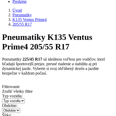
Predajne
Úvod
Pneumatiky
K135 Ventus Prime4
205/55 R17
Pneumatiky K135 Ventus
Prime4 205/55 R17
Pneumatiky
225/45 R17
sú ideálnou voľbou pre vodičov, ktorí
hľadajú športovejší prejav, presné riadenie a stabilitu aj pri
dynamickej jazde. Vyberte si svoj obľúbený dezén a jazdite
bezpečne v každom počasí.
Filtrovanie
Zrušiť všetky filtre
Typ vozidla:
Obdobie:
Šírka: