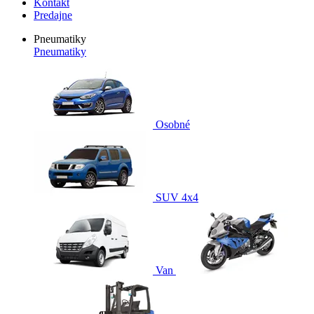
Kontakt
Predajne
Pneumatiky
Pneumatiky
Osobné
SUV 4x4
Van