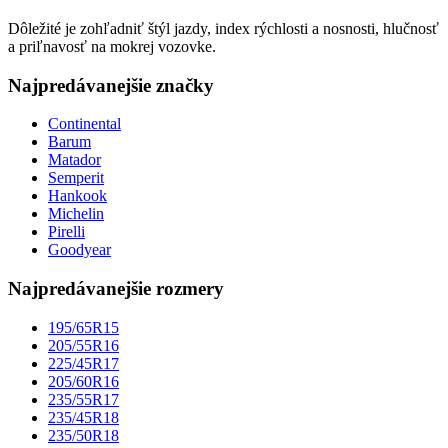
Dôležité je zohľadniť štýl jazdy, index rýchlosti a nosnosti, hlučnosť
a priľnavosť na mokrej vozovke.
Najpredávanejšie značky
Continental
Barum
Matador
Semperit
Hankook
Michelin
Pirelli
Goodyear
Najpredávanejšie rozmery
195/65R15
205/55R16
225/45R17
205/60R16
235/55R17
235/45R18
235/50R18