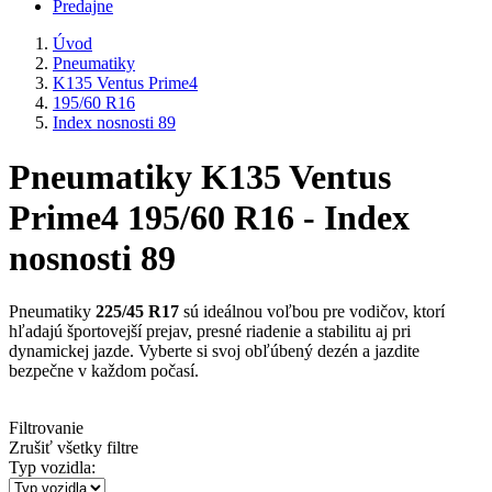
Predajne
Úvod
Pneumatiky
K135 Ventus Prime4
195/60 R16
Index nosnosti 89
Pneumatiky K135 Ventus
Prime4 195/60 R16 - Index
nosnosti 89
Pneumatiky
225/45 R17
sú ideálnou voľbou pre vodičov, ktorí
hľadajú športovejší prejav, presné riadenie a stabilitu aj pri
dynamickej jazde. Vyberte si svoj obľúbený dezén a jazdite
bezpečne v každom počasí.
Filtrovanie
Zrušiť všetky filtre
Typ vozidla: