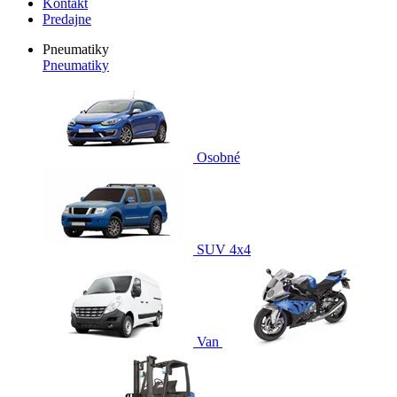
Kontakt
Predajne
Pneumatiky
Pneumatiky
Osobné
SUV 4x4
Van