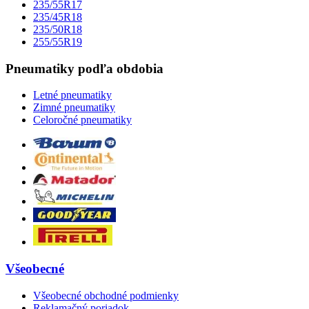
235/55R17
235/45R18
235/50R18
255/55R19
Pneumatiky podľa obdobia
Letné pneumatiky
Zimné pneumatiky
Celoročné pneumatiky
Všeobecné
Všeobecné obchodné podmienky
Reklamačný poriadok