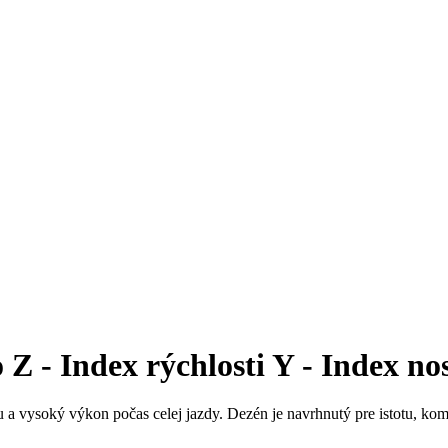
 - Index rýchlosti Y - Index nos
u a vysoký výkon počas celej jazdy. Dezén je navrhnutý pre istotu, kom