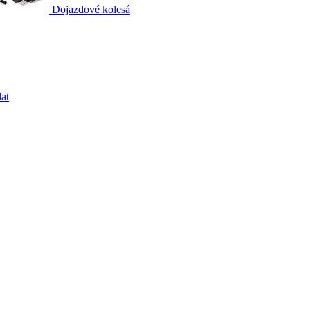
Dojazdové kolesá
at