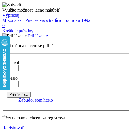
Využite možnosť lacno nakúpiť
Výpredaj
Mikona.sk - Pneuservis s tradíciou od roku 1992
0
Košík je prázdny
Prihlásenie
Účet mám a chcem se prihlásiť
E-mail
Heslo
Zabudol som heslo
Účet nemám a chcem sa registrovať
Registrovať