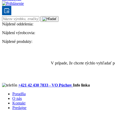
Nájdené oddelenia:
Nájdení výrobcovia:
Nájdené produkty:
V prípade, že chcete rýchlo vyhľadať 
+421 42 430 7833 - VO Púchov
Info linka
Poradňa
O nás
Kontakt
Predajne