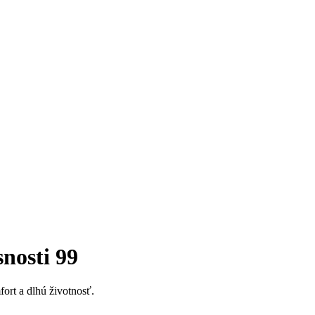
nosti 99
fort a dlhú životnosť.