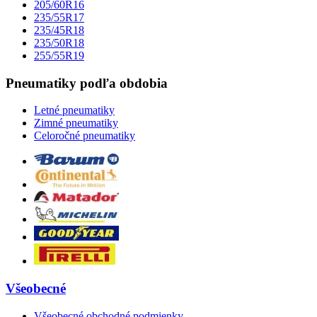
205/60R16
235/55R17
235/45R18
235/50R18
255/55R19
Pneumatiky podľa obdobia
Letné pneumatiky
Zimné pneumatiky
Celoročné pneumatiky
Všeobecné
Všeobecné obchodné podmienky