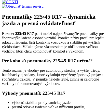
Pneumatiky 225/45 R17 – dynamická
jazda a presná ovládateľnosť
Rozmer
225/45 R17
patrí medzi najpoužívanejšie pneumatiky pre
športovejšie ladené osobné vozidlá. Ponúka nízky profil pre lepšiu
odozvu riadenia, širší kontakt s vozovkou a stabilitu pri vyšších
rýchlostiach. Vďaka týmto vlastnostiam je obľúbenou voľbou
vodičov, ktorí chcú kombinovať komfort s výkonom.
Pre koho sú pneumatiky 225/45 R17 určené?
Tento rozmer je vhodný pre automobily strednej a vyššej triedy,
hatchbacky aj sedany, ktoré vyžadujú vyvážený športový prejav a
spoľahlivú trakciu. V ponuke nájdete letné, zimné aj celoročné
varianty od renomovaných výrobcov.
Výhody pneumatík 225/45 R17
výborná stabilita pri dynamickej jazde,
presná odozva riadenia vďaka nižšiemu profilu,