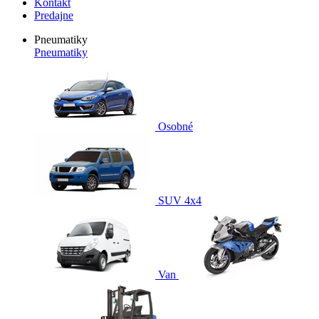
Kontakt
Predajne
Pneumatiky
Pneumatiky
Osobné
SUV 4x4
Van