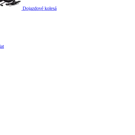
Dojazdové kolesá
at