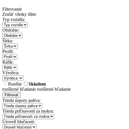
Filtrovanie
Zrušiť všetky filtre
Typ vozidla:
Obdobie:
Šírka:
Profil:
Ráfik:
Výrobca:
Runflat
Skladom
rozšírené hľadanie
rozšírené hľadanie
Filtrovať
Trieda úspory paliva:
Trieda priľnavosti za mokra:
Úroveň hlučnosti: