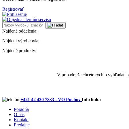
Registrovať
Nájdené oddelenia:
Nájdení výrobcovia:
Nájdené produkty:
V prípade, že chcete rýchlo vyhľadať 
+421 42 430 7833 - VO Púchov
Info linka
Poradňa
O nás
Kontakt
Predajne