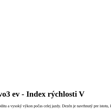
3 ev - Index rýchlosti V
ilitu a vysoký výkon počas celej jazdy. Dezén je navrhnutý pre istotu, 